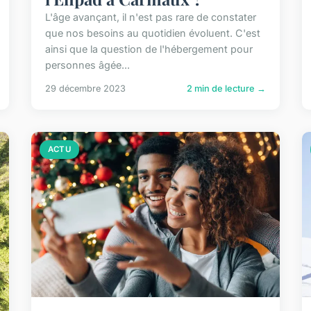
L'âge avançant, il n'est pas rare de constater
que nos besoins au quotidien évoluent. C'est
ainsi que la question de l'hébergement pour
personnes âgée...
29 décembre 2023
2 min de lecture →
ACTU