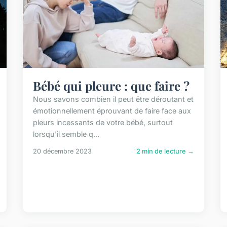
Bébé qui pleure : que faire ?
Nous savons combien il peut être déroutant et
émotionnellement éprouvant de faire face aux
pleurs incessants de votre bébé, surtout
lorsqu'il semble q...
20 décembre 2023
2 min de lecture →