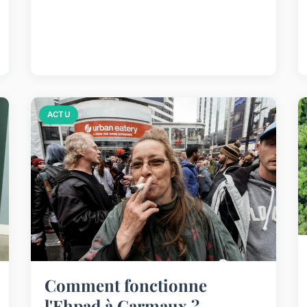
ACTU
Comment fonctionne
l'Ehpad à Carmaux ?