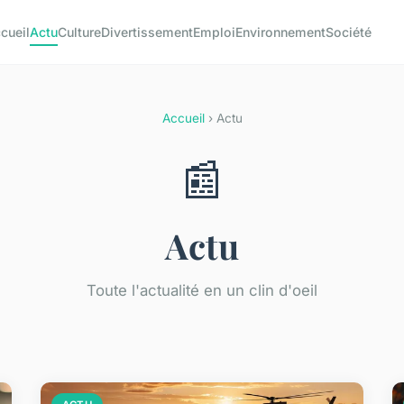
cueil
Actu
Culture
Divertissement
Emploi
Environnement
Société
Accueil
› Actu
📰
Actu
Toute l'actualité en un clin d'oeil