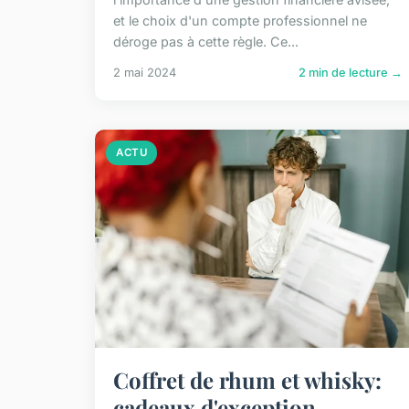
et le choix d'un compte professionnel ne
déroge pas à cette règle. Ce...
2 mai 2024
2 min de lecture →
ACTU
Coffret de rhum et whisky:
cadeaux d'exception