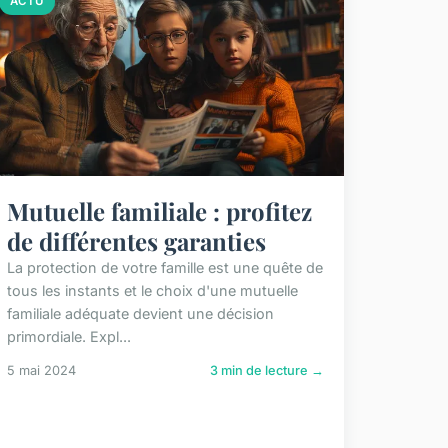
ACTU
Mutuelle familiale : profitez
de différentes garanties
La protection de votre famille est une quête de
tous les instants et le choix d'une mutuelle
familiale adéquate devient une décision
primordiale. Expl...
5 mai 2024
3 min de lecture →