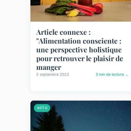
Article connexe :
"Alimentation consciente :
une perspective holistique
pour retrouver le plaisir de
manger
5 septembre 2023
3 min de lecture →
ACTU