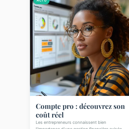
ACTU
Compte pro : découvrez son
coût réel
Les entrepreneurs connaissent bien
l'importance d'une gestion financière avisée,